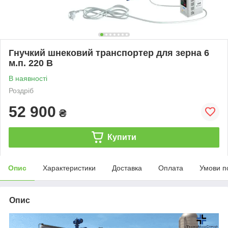
Гнучкий шнековий транспортер для зерна 6
м.п. 220 В
В наявності
Роздріб
52 900
₴
Купити
Опис
Характеристики
Доставка
Оплата
Умови п
Опис