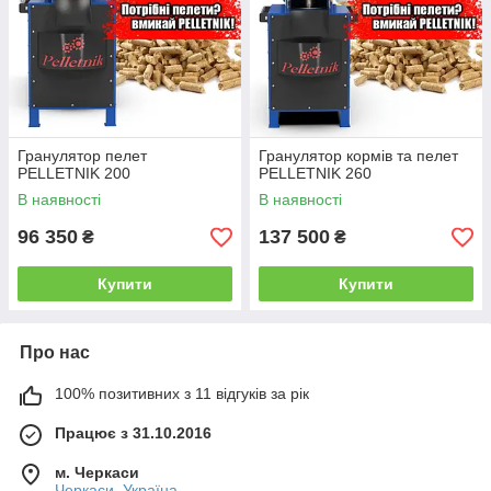
Гранулятор пелет
Гранулятор кормів та пелет
PELLETNIK 200
PELLETNIK 260
В наявності
В наявності
96 350
137 500
₴
₴
Купити
Купити
Про нас
100% позитивних з 11 відгуків за рік
Працює з 31.10.2016
м. Черкаси
Черкаси, Україна