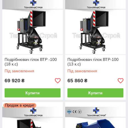
Подрібнювач гілок ВТР -100
Подрібнювач гілок ВТР-100
(18 к.с)
(13 к.с)
Під замовлення
Під замовлення
69 920
65 860
₴
₴
Купити
Купити
Продаж в кредит