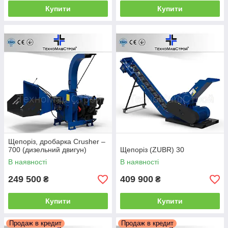
Купити
Купити
Щепоріз, дробарка Сrusher –
700 (дизельний двигун)
Щепоріз (ZUBR) 30
В наявності
В наявності
249 500
409 900
₴
₴
Купити
Купити
Продаж в кредит
Продаж в кредит