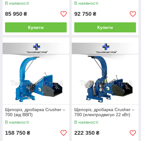
В наявності
В наявності
85 950
92 750
₴
₴
Купити
Купити
Щепоріз, дробарка Сrusher –
Щепоріз, дробарка Сrusher –
700 (від ВВП)
700 (електродвигун 22 кВт)
В наявності
В наявності
158 750
222 350
₴
₴