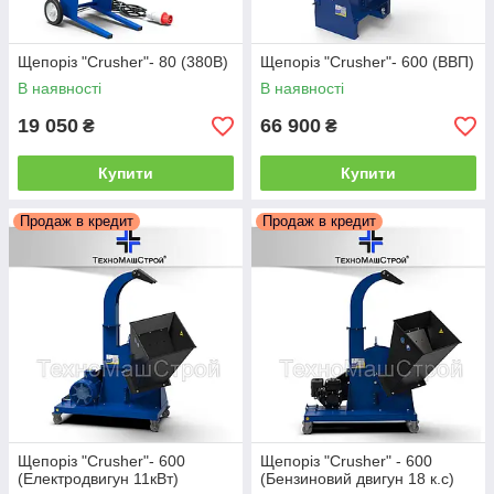
Щепоріз "Crusher"- 80 (380В)
Щепоріз "Crusher"- 600 (ВВП)
В наявності
В наявності
19 050
66 900
₴
₴
Купити
Купити
Продаж в кредит
Продаж в кредит
Щепоріз "Crusher"- 600
Щепоріз "Crusher" - 600
(Електродвигун 11кВт)
(Бензиновий двигун 18 к.с)