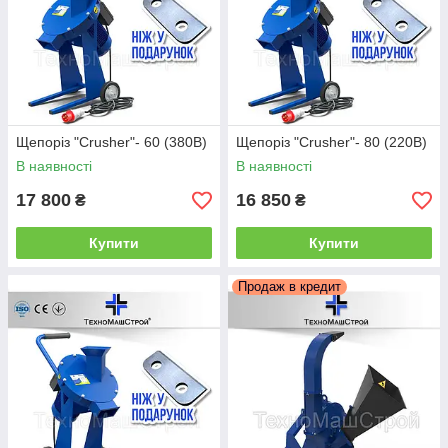
Щепоріз "Crusher"- 60 (380В)
Щепоріз "Crusher"- 80 (220В)
В наявності
В наявності
17 800
16 850
₴
₴
Купити
Купити
Продаж в кредит