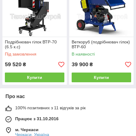
Подрібнювач гілок ВТР-70
Веткоруб (подрібнювач гілок)
(6.5 к.с)
ВТР-60
Під замовлення
В наявності
59 520
39 900
₴
₴
Купити
Купити
Про нас
100% позитивних з 11 відгуків за рік
Працює з 31.10.2016
м. Черкаси
Черкаси, Україна