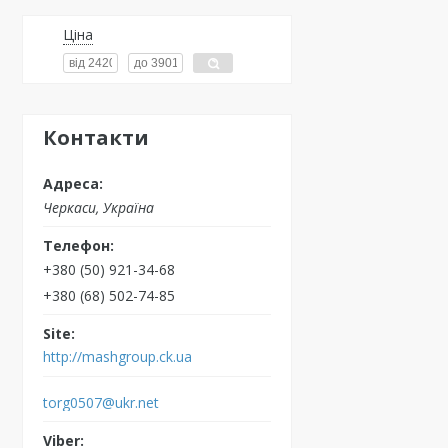
Ціна
Контакти
Черкаси, Україна
+380 (50) 921-34-68
+380 (68) 502-74-85
http://mashgroup.ck.ua
torg0507@ukr.net