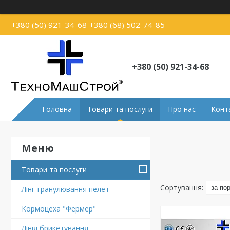
+380 (50) 921-34-68
+380 (68) 502-74-85
+380 (50) 921-34-68
Головна
Товари та послуги
Про нас
Конт
Товари та послуги
Лінії гранулювання пелет
Кормоцеха "Фермер"
Лінія брикетування