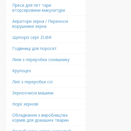
Преси для пет тари
вторсировини макулатури.
Аератори зерна / Переносні
ворушники зерна
Щепоріз серії ZUBR
Годівниці для поросят
Лінія з переробки соняшнику
Крупоцех
Лінії з переробки сої
Зерноочисні машини
Норії зернові
Обладнання з виробництва
кормів для домашніх тварин