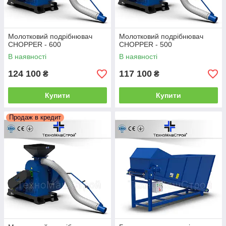
Молотковий подрібнювач
Молотковий подрібнювач
CHOPPER - 600
CHOPPER - 500
В наявності
В наявності
124 100
117 100
₴
₴
Купити
Купити
Продаж в кредит