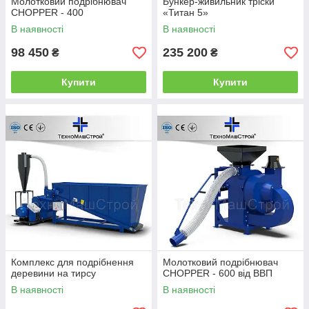
Молотковий подрібнювач
Бункер-живильник тріски
CHOPPER - 400
«Титан 5»
В наявності
В наявності
98 450
235 200
₴
₴
Купити
Купити
Комплекс для подрібнення
Молотковий подрібнювач
деревини на тирсу
CHOPPER - 600 від ВВП
В наявності
В наявності