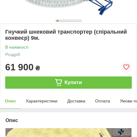
Гнучкий шнековий транспортер (спіральний
конвеєр) 9м.
В наявності
Роздріб
61 900
₴
Купити
Опис
Характеристики
Доставка
Оплата
Умови п
Опис