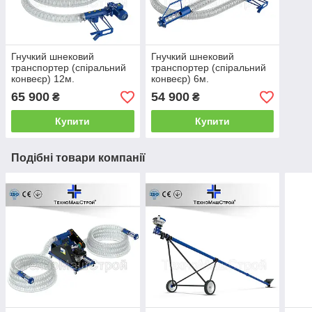
Гнучкий шнековий
Гнучкий шнековий
транспортер (спіральний
транспортер (спіральний
конвеєр) 12м.
конвеєр) 6м.
65 900
54 900
₴
₴
Купити
Купити
Подібні товари компанії