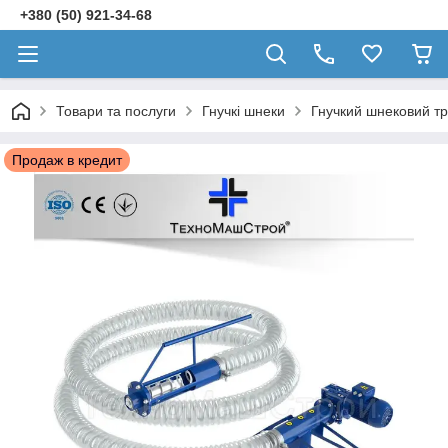
+380 (50) 921-34-68
Товари та послуги
Гнучкі шнеки
Гнучкий шнековий тр
Продаж в кредит