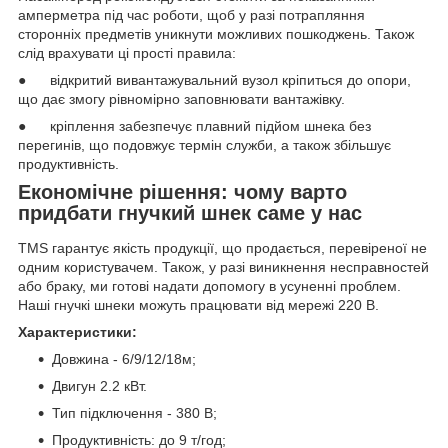
амперметра під час роботи, щоб у разі потрапляння
сторонніх предметів уникнути можливих пошкоджень. Також
слід врахувати ці прості правила:
● відкритий вивантажувальний вузол кріпиться до опори,
що дає змогу рівномірно заповнювати вантажівку.
● кріплення забезпечує плавний підйом шнека без
перегинів, що подовжує термін служби, а також збільшує
продуктивність.
Економічне рішення: чому варто
придбати гнучкий шнек саме у нас
TMS гарантує якість продукції, що продається, перевіреної не
одним користувачем. Також, у разі виникнення несправностей
або браку, ми готові надати допомогу в усуненні проблем.
Наші гнучкі шнеки можуть працювати від мережі 220 В.
Характеристики:
Довжина - 6/9/12/18м;
Двигун 2.2 кВт.
Тип підключення - 380 В;
Продуктивність: до 9 т/год;