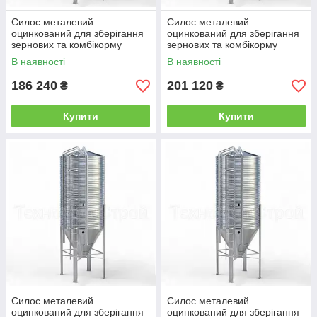
Силос металевий
Силос металевий
оцинкований для зберігання
оцинкований для зберігання
зернових та комбікорму
зернових та комбікорму
СМОЗ-12
СМОЗ-13
В наявності
В наявності
186 240
201 120
₴
₴
Купити
Купити
Силос металевий
Силос металевий
оцинкований для зберігання
оцинкований для зберігання