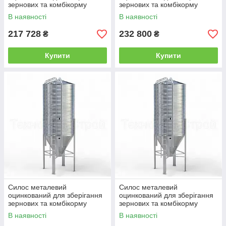
зернових та комбікорму
зернових та комбікорму
СМОЗ-15
СМОЗ-18
В наявності
В наявності
217 728
232 800
₴
₴
Купити
Купити
Силос металевий
Силос металевий
оцинкований для зберігання
оцинкований для зберігання
зернових та комбікорму
зернових та комбікорму
СМОЗ-23
СМОЗ-29
В наявності
В наявності