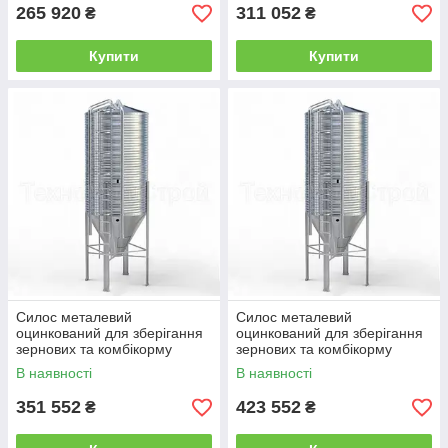
265 920
311 052
₴
₴
Купити
Купити
Силос металевий
Силос металевий
оцинкований для зберігання
оцинкований для зберігання
зернових та комбікорму
зернових та комбікорму
СМОЗ-35
СМОЗ-40
В наявності
В наявності
351 552
423 552
₴
₴